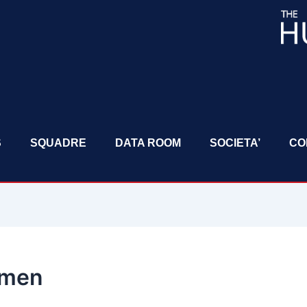
S
SQUADRE
DATA ROOM
SOCIETA’
CO
omen