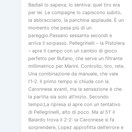
Badiali lo sapeva, lo sentiva: quel tiro era
per lei. Le compagne lo capiscono subito,
la abbracciano, la panchina applaude. È un
momento che pesa più di un
pareggio.Passano sessanta secondi e
arriva il sorpasso. Pellegrinelli – la Pistolera
– apre il campo con un cambio di gioco
perfetto per Bufano, che serve un filtrante
millimetrico per Marini. Controllo, tiro, rete.
Una combinazione da manuale, che vale
l’1-2. Il primo tempo si chiude con la
Caronnese avanti, ma la sensazione è che
la partita sia solo all’inizio. Secondo
tempo:La ripresa si apre con un tentativo
di Pellegrinelli, alto di poco. Ma al 51’ il
Baiardo trova il 2-2: la Caronnese si fa
sorprendere, Lopez approfitta dell’errore e