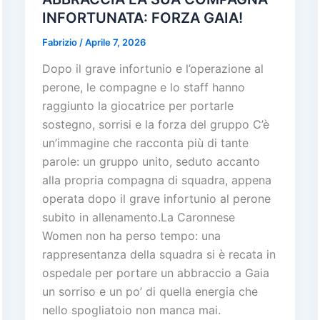
INFORTUNATA: FORZA GAIA!
Fabrizio
/
Aprile 7, 2026
Dopo il grave infortunio e l’operazione al
perone, le compagne e lo staff hanno
raggiunto la giocatrice per portarle
sostegno, sorrisi e la forza del gruppo C’è
un’immagine che racconta più di tante
parole: un gruppo unito, seduto accanto
alla propria compagna di squadra, appena
operata dopo il grave infortunio al perone
subito in allenamento.La Caronnese
Women non ha perso tempo: una
rappresentanza della squadra si è recata in
ospedale per portare un abbraccio a Gaia
un sorriso e un po’ di quella energia che
nello spogliatoio non manca mai.