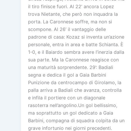
il tiro finisce fuori. Al 22’ ancora Lopez
trova Nietante, che però non inquadra la
porta. La Caronnese soffre, ma non si
scompone. Al 26’ il vantaggio delle
padrone di casa: Kozaz si inventa un’azione
personale, entra in area e batte Schianta. È
1-0, e il Baiardo sembra avere l’inerzia dalla
sua parte. Ma la Caronnese reagisce con
una maturità sorprendente. 29’: Badiali
segna e dedica il gol a Gaia Barbini
Punizione da centrocampo di Girolamo, la
palla arriva a Badiali che avanza, controlla
e infila il portiere con un diagonale
rasoterra nell’angolino.Un gol bellissimo,
ma soprattutto un gol dedicato a Gaia
Barbini, compagna di squadra colpita da un
grave infortunio nei giorni precedenti.