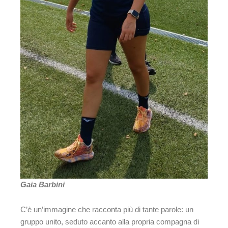
Gaia Barbini
C’è un’immagine che racconta più di tante parole: un
gruppo unito, seduto accanto alla propria compagna di