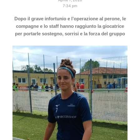
7:34 pm
Dopo il grave infortunio e l’operazione al perone, le
compagne e lo staff hanno raggiunto la giocatrice
per portarle sostegno, sorrisi e la forza del gruppo