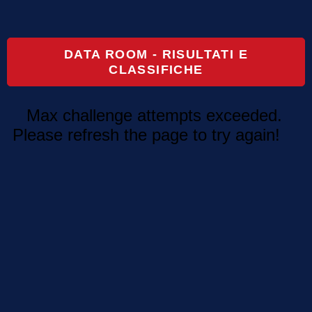
DATA ROOM - RISULTATI E
CLASSIFICHE