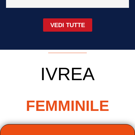
VEDI TUTTE
IVREA
FEMMINILE