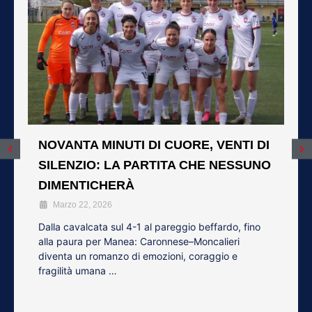
NOVANTA MINUTI DI CUORE, VENTI DI
SILENZIO: LA PARTITA CHE NESSUNO
DIMENTICHERÀ
Marzo 22, 2026
Dalla cavalcata sul 4-1 al pareggio beffardo, fino
alla paura per Manea: Caronnese–Moncalieri
diventa un romanzo di emozioni, coraggio e
fragilità umana …