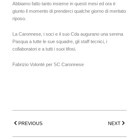
Abbiamo fatto tanto insieme in questi mesi ed ora è
giunto il momento di prenderci qualche giorno di meritato
riposo.
La Caronnese, i soci e il suo Cda augurano una serena
Pasqua a tutte le sue squadre, gli staff tecnici, i
collaboratori e a tutti i suoi tifosi.
Fabrizio Volontè per SC Caronnese
Precedente
Success
PREVIOUS
NEXT