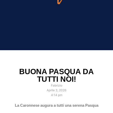
BUONA PASQUA DA
TUTTI NOI!
Fabrizio
Aprile 3, 2026
4:14 pm
La Caronnese augura a tutti una serena Pasqua