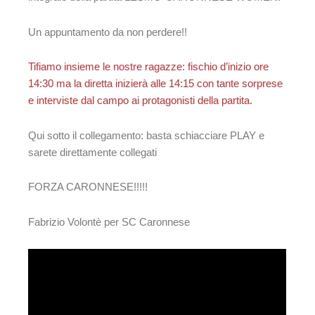
Un appuntamento da non perdere!!
Tifiamo insieme le nostre ragazze: fischio d’inizio ore
14:30 ma la diretta inizierà alle 14:15 con tante sorprese
e interviste dal campo ai protagonisti della partita.
Qui sotto il collegamento: basta schiacciare PLAY e
sarete direttamente collegati
FORZA CARONNESE!!!!!
Fabrizio Volontè per SC Caronnese