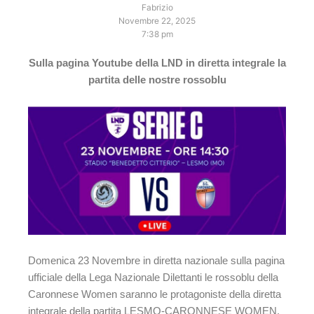
Fabrizio
Novembre 22, 2025
7:38 pm
Sulla pagina Youtube della LND in diretta integrale la
partita delle nostre rossoblu
Domenica 23 Novembre in diretta nazionale sulla pagina
ufficiale della Lega Nazionale Dilettanti le rossoblu della
Caronnese Women saranno le protagoniste della diretta
integrale della partita LESMO-CARONNESE WOMEN.