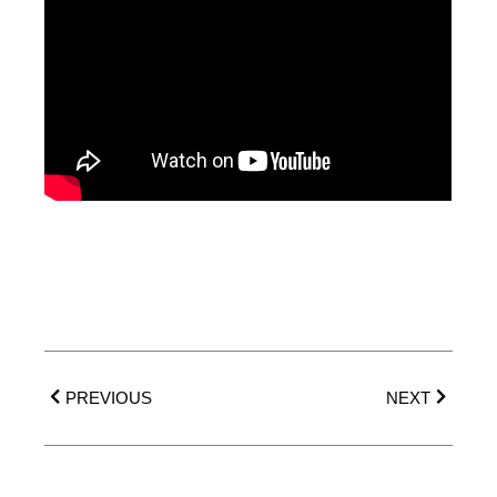
Precedente
Success
PREVIOUS
NEXT