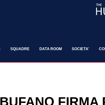
S
SQUADRE
DATA ROOM
SOCIETA’
CO
A BUFANO FIRMA 