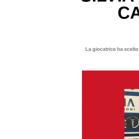
C
La giocatrice ha scelto