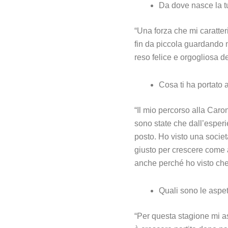
Da dove nasce la tu
“Una forza che mi caratter
fin da piccola guardando m
reso felice e orgogliosa d
Cosa ti ha portato
“Il mio percorso alla Car
sono state che dall’esper
posto. Ho visto una societ
giusto per crescere come a
anche perché ho visto che
Quali sono le aspet
“Per questa stagione mi as