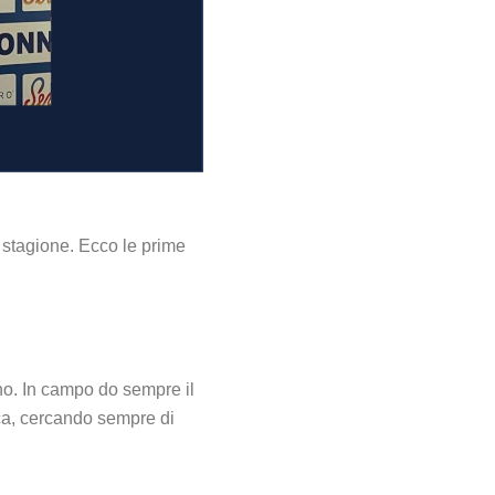
 stagione. Ecco le prime
rno. In campo do sempre il
ica, cercando sempre di