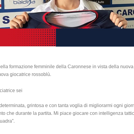
ella formazione femminile della Caronnese in vista della nuova
uova giocatrice rossoblù.
iatrice sei
 determinata, grintosa e con tanta voglia di migliorarmi ogni gio
o che durante la partita. Mi piace giocare con intelligenza tatt
quadra”.