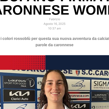
ARONNESE WOM
Fabrizio
Agosto 16, 2025
10:37 am
 i colori rossoblù per questa sua nuova avventura da calcia
parole da caronnese