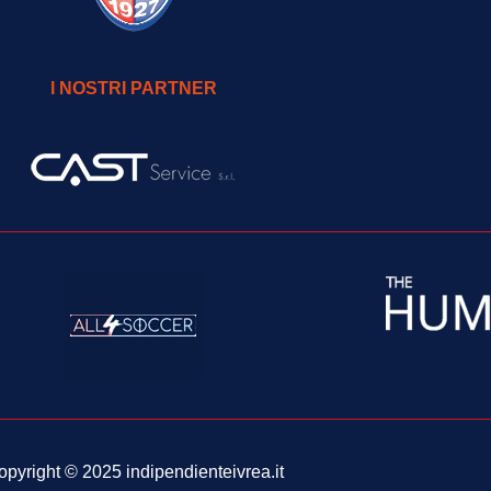
I NOSTRI PARTNER
pyright © 2025 indipendienteivrea.it