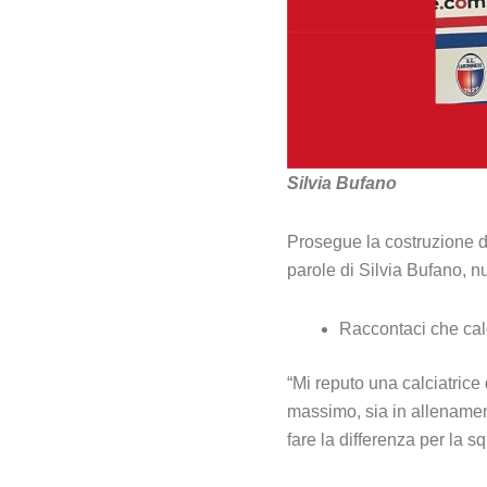
Silvia Bufano
Prosegue la costruzione d
parole di Silvia Bufano, n
Raccontaci che calc
“Mi reputo una calciatrice
massimo, sia in allenament
fare la differenza per la s