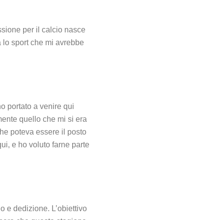
sione per il calcio nasce
a lo sport che mi avrebbe
o portato a venire qui
ente quello che mi si era
che poteva essere il posto
ui, e ho voluto farne parte
o e dedizione. L’obiettivo