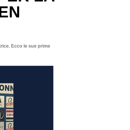
EN
trice. Ecco le sue prime